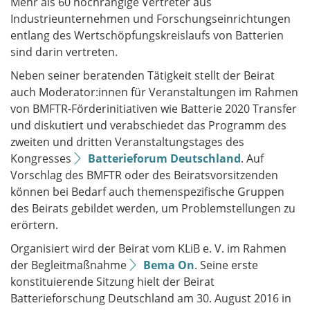
Mehr als 60 hochrangige Vertreter aus
Industrieunternehmen und Forschungseinrichtungen
entlang des Wertschöpfungskreislaufs von Batterien
sind darin vertreten.
Neben seiner beratenden Tätigkeit stellt der Beirat
auch Moderator:innen für Veranstaltungen im Rahmen
von BMFTR-Förderinitiativen wie Batterie 2020 Transfer
und diskutiert und verabschiedet das Programm des
zweiten und dritten Veranstaltungstages des
Kongresses
Batterieforum Deutschland
. Auf
Vorschlag des BMFTR oder des Beiratsvorsitzenden
können bei Bedarf auch themenspezifische Gruppen
des Beirats gebildet werden, um Problemstellungen zu
erörtern.
Organisiert wird der Beirat vom KLiB e. V. im Rahmen
der Begleitmaßnahme
Bema On
. Seine erste
konstituierende Sitzung hielt der Beirat
Batterieforschung Deutschland am 30. August 2016 in