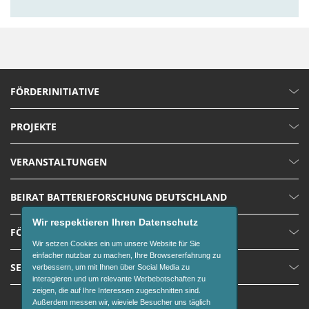
FÖRDERINITIATIVE
PROJEKTE
VERANSTALTUNGEN
BEIRAT BATTERIEFORSCHUNG DEUTSCHLAND
Wir respektieren Ihren Datenschutz
FÖRDERUNGEN
Wir setzen Cookies ein um unsere Website für Sie
einfacher nutzbar zu machen, Ihre Browsererfahrung zu
SERVICE
verbessern, um mit Ihnen über Social Media zu
interagieren und um relevante Werbebotschaften zu
zeigen, die auf Ihre Interessen zugeschnitten sind.
Außerdem messen wir, wieviele Besucher uns täglich